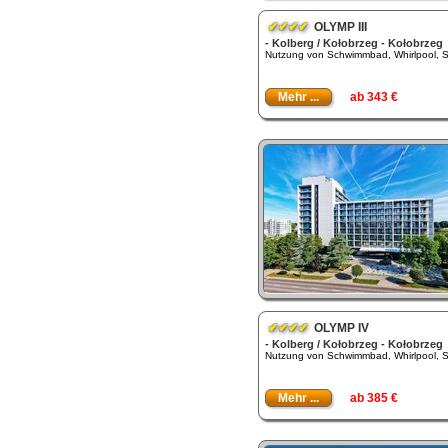
✔✔✔✔
OLYMP III
- Kolberg / Kołobrzeg - Kołobrzeg
Nutzung von Schwimmbad, Whirlpool, S
Mehr ...
ab 343 €
✔✔✔✔
OLYMP IV
- Kolberg / Kołobrzeg - Kołobrzeg
Nutzung von Schwimmbad, Whirlpool, S
Mehr ...
ab 385 €