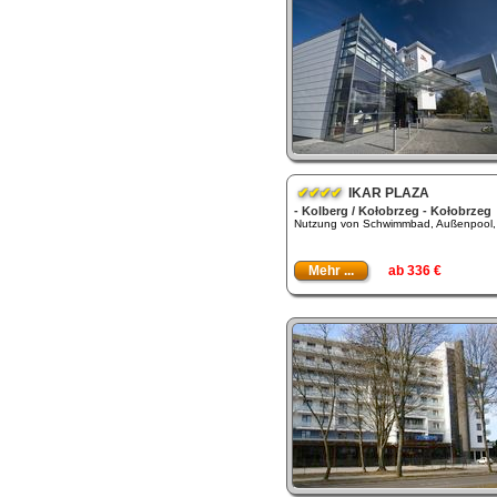
✔✔✔✔
IKAR PLAZA
- Kolberg / Kołobrzeg - Kołobrzeg
Nutzung von Schwimmbad, Außenpool, 
Mehr ...
ab 336 €