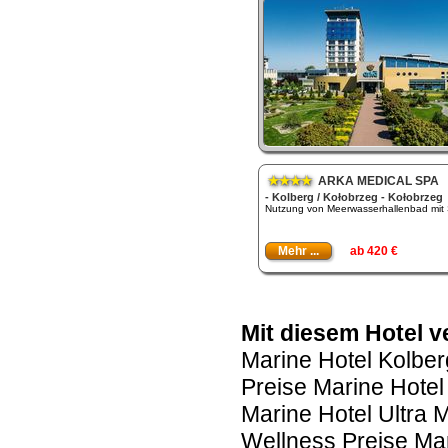
★★★★
ARKA MEDICAL SPA
- Kolberg / Kołobrzeg - Kołobrzeg
Nutzung von Meerwasserhallenbad mit 
Mehr ...
ab 420 €
Mit diesem Hotel v
Marine Hotel Kolbe
Preise Marine Hote
Marine Hotel Ultra 
Wellness Preise Mar