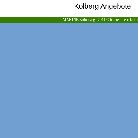
Kolberg Angebote
MARINE
Kołobrzeg - 2011 © buchen-sie-urlaub-o