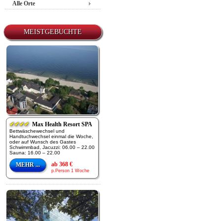
Alle Orte
MEISTGEBUCHTE
✔✔✔✔
Max Health Resort SPA
Bettwäschewechsel und
Handtuchwechsel einmal die Woche,
oder auf Wunsch des Gastes
Schwimmbad, Jacuzzi: 06.00 – 22.00
Sauna: 16.00 – 22.00
ab 368 €
MEHR ...
p.Person 1 Woche