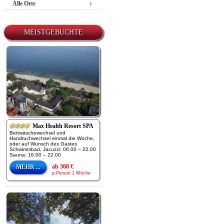
Alle Orte
MEISTGEBUCHTE
✔✔✔✔
Max Health Resort SPA
Bettwäschewechsel und
Handtuchwechsel einmal die Woche,
oder auf Wunsch des Gastes
Schwimmbad, Jacuzzi: 06.00 – 22.00
Sauna: 16.00 – 22.00
ab 368 €
MEHR ...
p.Person 1 Woche