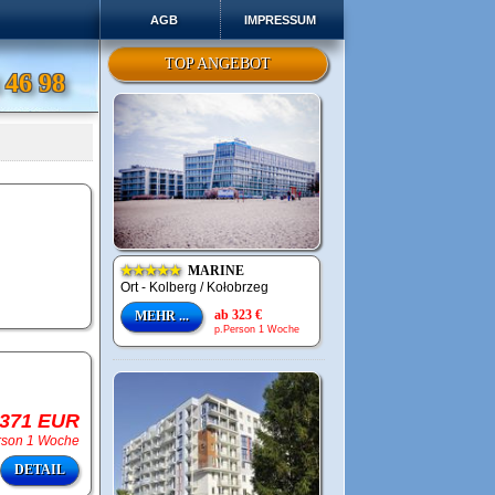
AGB
IMPRESSUM
TOP ANGEBOT
 46 98
★★★★★
MARINE
Ort - Kolberg / Kołobrzeg
ab 323 €
MEHR ...
p.Person 1 Woche
 371 EUR
rson 1 Woche
DETAIL