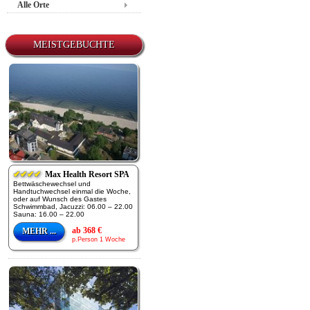
Alle Orte
MEISTGEBUCHTE
✔✔✔✔
Max Health Resort SPA
Bettwäschewechsel und
Handtuchwechsel einmal die Woche,
oder auf Wunsch des Gastes
Schwimmbad, Jacuzzi: 06.00 – 22.00
Sauna: 16.00 – 22.00
ab 368 €
MEHR ...
p.Person 1 Woche