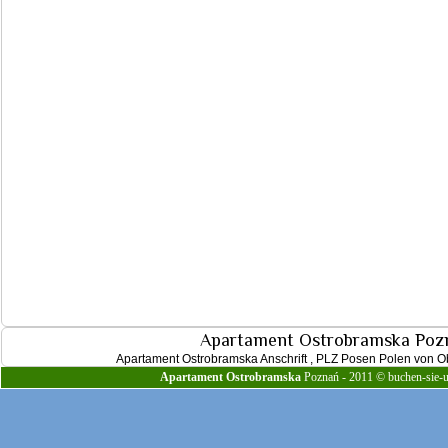
Apartament Ostrobramska Poz
Apartament Ostrobramska Anschrift , PLZ Posen Polen von O
Apartament Ostrobramska
Poznań - 2011 © buchen-sie-ur