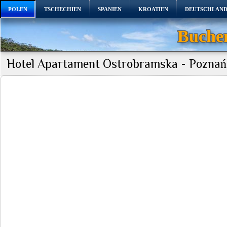
POLEN
TSCHECHIEN
SPANIEN
KROATIEN
DEUTSCHLAN
Buchen
Hotel Apartament Ostrobramska - Poznań